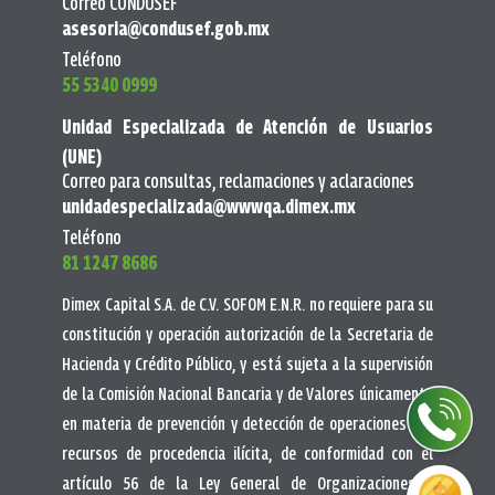
Correo CONDUSEF
asesoria@condusef.gob.mx
Teléfono
55 5340 0999
Unidad Especializada de Atención de Usuarios
(UNE)
Correo para consultas, reclamaciones y aclaraciones
unidadespecializada@wwwqa.dimex.mx
Teléfono
81 1247 8686
Dimex Capital S.A. de C.V. SOFOM E.N.R. no requiere para su
constitución y operación autorización de la Secretaria de
Hacienda y Crédito Público, y está sujeta a la supervisión
de la Comisión Nacional Bancaria y de Valores únicamente
en materia de prevención y detección de operaciones con
recursos de procedencia ilícita, de conformidad con el
artículo 56 de la Ley General de Organizaciones y