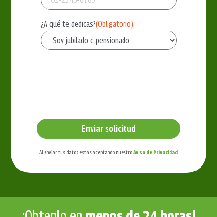
¿A qué te dedicas?
(Obligatorio)
Al enviar tus datos estás aceptando nuestro
Aviso de Privacidad
¡Obtenlo en
menos de 24 horas!