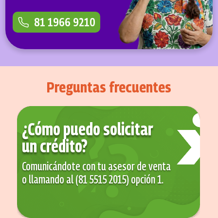
81 1966 9210
Preguntas frecuentes
¿Cómo puedo solicitar
un crédito?
Comunicándote con tu asesor de venta
o llamando al (81 5515 2015) opción 1.