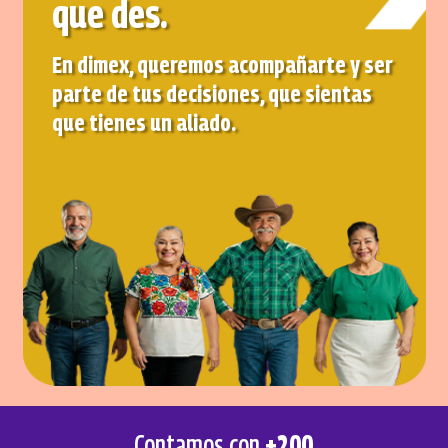
que des.
En dimex, queremos acompañarte y ser
parte de tus decisiones, que sientas
que tienes un aliado.
Contamos con
+200