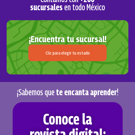
sucursales
en todo México
¡Encuentra tu sucursal!
Clic para elegir tu estado
¡Sabemos que
te encanta aprender
!
Conoce la
revista digital: