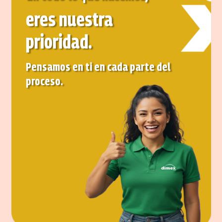
eres nuestra
prioridad.
Pensamos en ti en cada parte del
proceso.