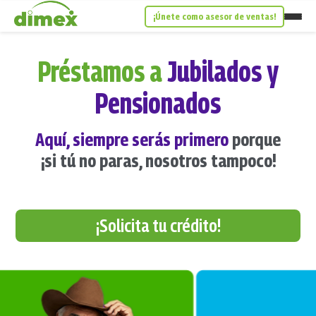
¡Únete como asesor de ventas!
Préstamos a
Jubilados y
Pensionados
Aquí, siempre serás primero
porque
¡si tú no paras, nosotros tampoco!
¡Solicita tu crédito!