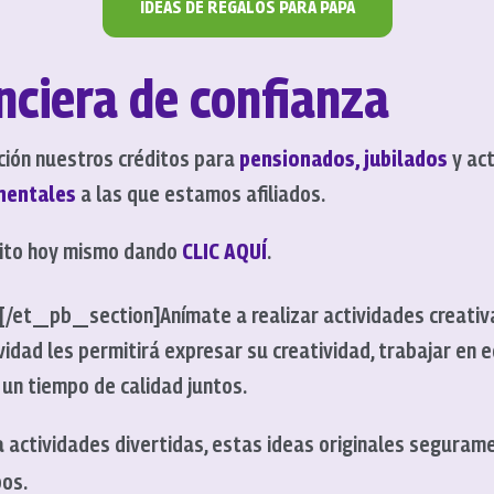
IDEAS DE REGALOS PARA PAPÁ
nciera de confianza
ción nuestros créditos para
pensionados, jubilados
y act
mentales
a las que estamos afiliados.
édito hoy mismo dando
CLIC AQUÍ
.
[/et_pb_section]
Anímate a realizar actividades creativ
ividad les permitirá expresar su creatividad, trabajar en 
un tiempo de calidad juntos.
ctividades divertidas, estas ideas originales segurame
os.