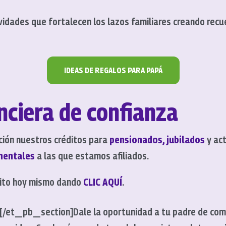
tividades que fortalecen los lazos familiares creando rec
IDEAS DE REGALOS PARA PAPÁ
nciera de confianza
ción nuestros créditos para
pensionados, jubilados
y act
mentales
a las que estamos afiliados.
édito hoy mismo dando
CLIC AQUÍ
.
[/et_pb_section]
Dale la oportunidad a tu padre de comp