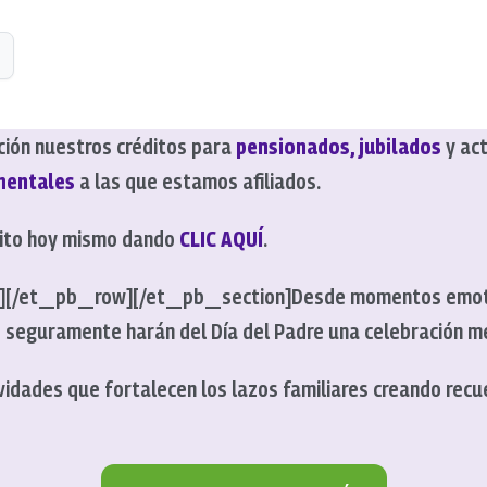
ción nuestros créditos para
pensionados, jubilados
y act
mentales
a las que estamos afiliados.
édito hoy mismo dando
CLIC AQUÍ
.
][/et_pb_row][/et_pb_section]
Desde momentos emoti
es seguramente harán del Día del Padre una celebración
tividades que fortalecen los lazos familiares creando rec