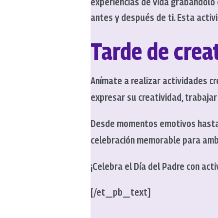
experiencias de vida grabándolo e
antes y después de ti. Esta activ
Tarde de crea
Anímate a realizar actividades cr
expresar su creatividad, trabaja
Desde momentos emotivos hasta a
celebración memorable para amb
¡Celebra el Día del Padre con ac
[/et_pb_text]