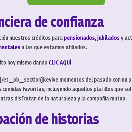
nciera de confianza
ción nuestros créditos para
pensionados, jubilados
y act
mentales
a las que estamos afiliados.
édito hoy mismo dando
CLIC AQUÍ
.
[/et_pb_section]
Revive momentos del pasado con un píc
comidas favoritas, incluyendo aquellos platillos que solí
ntras disfrutan de la naturaleza y la compañía mutua.
ación de historias