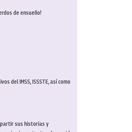
uerdos de ensueño!
ivos del IMSS, ISSSTE, así como
artir sus historias y