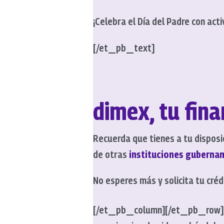
¡Celebra el Día del Padre con ac
[/et_pb_text]
dimex, tu fina
Recuerda que tienes a tu disposi
de otras
instituciones guberna
No esperes más y solicita tu cr
[/et_pb_column][/et_pb_row]