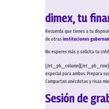
dimex, tu fina
Recuerda que tienes a tu disposi
de otras
instituciones guberna
No esperes más y solicita tu cr
[/et_pb_column][/et_pb_row]
especial para ambos. Prepara sus 
Compartan anécdotas y risas mie
Sesión de grab