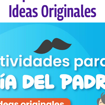
Ideas Originales