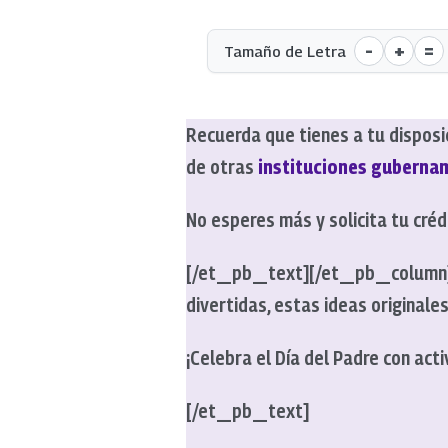
-
+
=
Tamaño de Letra
Recuerda que tienes a tu disposi
de otras
instituciones guberna
No esperes más y solicita tu cr
[/et_pb_text][/et_pb_column
divertidas, estas ideas original
¡Celebra el Día del Padre con ac
[/et_pb_text]