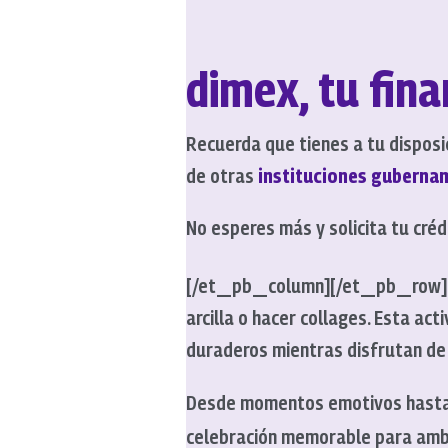
dimex, tu fina
Recuerda que tienes a tu disposi
de otras
instituciones guberna
No esperes más y solicita tu cr
[/et_pb_column][/et_pb_row]
arcilla o hacer collages. Esta act
duraderos mientras disfrutan de 
Desde momentos emotivos hasta a
celebración memorable para amb