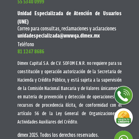
55 5340 0999
Unidad Especializada de Atención de Usuarios
(UNE)
Correo para consultas, reclamaciones y aclaraciones
unidadespecializada@wwwqa.dimex.mx
Teléfono
81 1247 8686
Dimex Capital S.A. de C.V. SOFOM E.N.R. no requiere para su
constitución y operación autorización de la Secretaria de
Hacienda y Crédito Público, y está sujeta a la supervisión
de la Comisión Nacional Bancaria y de Valores únicamente
en materia de prevención y detección de operaciones con
recursos de procedencia ilícita, de conformidad con el
artículo 56 de la Ley General de Organizaciones y
Actividades Auxiliares del Crédito.
dimex 2025. Todos los derechos reservados.