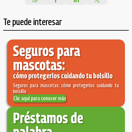
Te puede interesar
Seguros para
mascotas:
cómo protegerlos cuidando tu bolsillo
Seguros para mascotas: cómo protegerlos cuidando tu
bolsillo
Clic aquí para conocer más
Préstamos de
palabra.