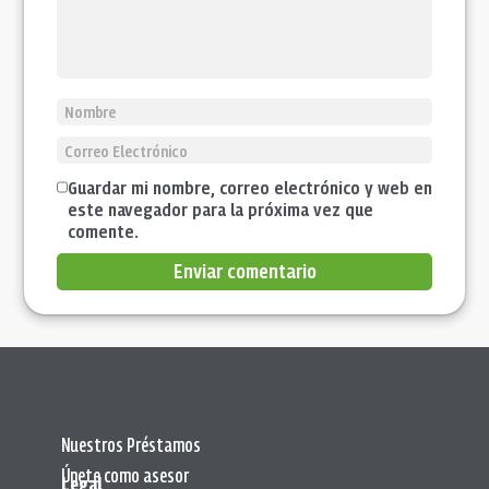
Guardar mi nombre, correo electrónico y web en
este navegador para la próxima vez que
comente.
Enviar comentario
Nuestros Préstamos
Únete como asesor
Legal