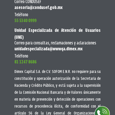
Correo CONDUSEF
asesoria@condusef.gob.mx
Teléfono
55 5340 0999
Unidad Especializada de Atención de Usuarios
(UNE)
Correo para consultas, reclamaciones y aclaraciones
unidadespecializada@wwwqa.dimex.mx
Teléfono
81 1247 8686
Dimex Capital S.A. de C.V. SOFOM E.N.R. no requiere para su
constitución y operación autorización de la Secretaria de
Hacienda y Crédito Público, y está sujeta a la supervisión
de la Comisión Nacional Bancaria y de Valores únicamente
en materia de prevención y detección de operaciones con
recursos de procedencia ilícita, de conformidad con el
artículo 56 de la Ley General de Organizaciones y