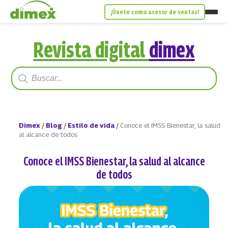
¡Únete como asesor de ventas!
Revista digital
dimex
Dimex
/
Blog
/
Estilo de vida
/
Conoce el IMSS Bienestar, la salud
al alcance de todos
Conoce el IMSS Bienestar, la salud al alcance
de todos