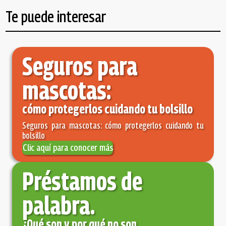
Te puede interesar
Seguros para
mascotas:
cómo protegerlos cuidando tu bolsillo
Seguros para mascotas: cómo protegerlos cuidando tu
bolsillo
Clic aquí para conocer más
Préstamos de
palabra.
¿Qué son y por qué no son