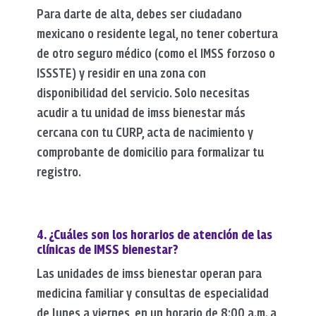
Para darte de alta, debes ser ciudadano
mexicano o residente legal, no tener cobertura
de otro seguro médico (como el IMSS forzoso o
ISSSTE) y residir en una zona con
disponibilidad del servicio.
Solo necesitas
acudir a tu unidad de
imss bienestar
más
cercana con tu CURP, acta de nacimiento y
comprobante de domicilio para formalizar tu
registro.
4. ¿Cuáles son los horarios de atención de las
clínicas de IMSS bienestar?
Las unidades de
imss bienestar
operan para
medicina familiar y consultas de especialidad
de lunes a viernes, en un horario de 8:00 a.m. a