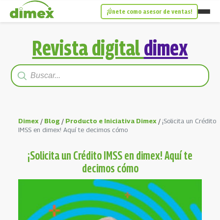
¡Únete como asesor de ventas!
Revista digital
dimex
Dimex
/
Blog
/
Producto e Iniciativa Dimex
/
¡Solicita un Crédito
IMSS en dimex! Aquí te decimos cómo
¡Solicita un Crédito IMSS en dimex! Aquí te
decimos cómo