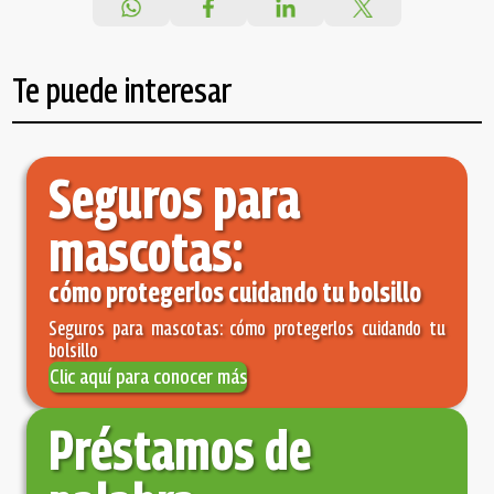
Te puede interesar
Seguros para
mascotas:
cómo protegerlos cuidando tu bolsillo
Seguros para mascotas: cómo protegerlos cuidando tu
bolsillo
Clic aquí para conocer más
Préstamos de