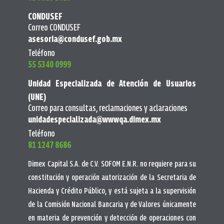
CONDUSEF
Correo CONDUSEF
asesoria@condusef.gob.mx
Teléfono
55 5340 0999
Unidad Especializada de Atención de Usuarios
(UNE)
Correo para consultas, reclamaciones y aclaraciones
unidadespecializada@wwwqa.dimex.mx
Teléfono
81 1247 8686
Dimex Capital S.A. de C.V. SOFOM E.N.R. no requiere para su
constitución y operación autorización de la Secretaria de
Hacienda y Crédito Público, y está sujeta a la supervisión
de la Comisión Nacional Bancaria y de Valores únicamente
en materia de prevención y detección de operaciones con