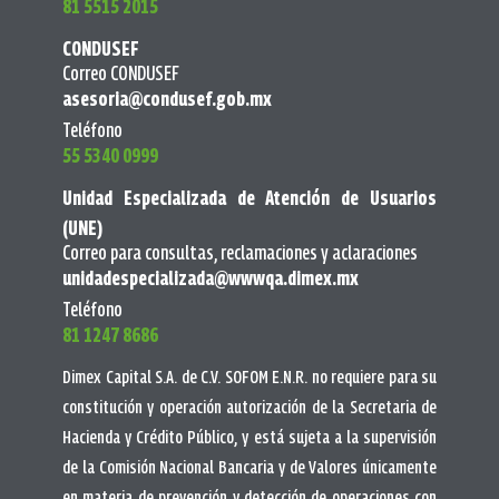
81 5515 2015
CONDUSEF
Correo CONDUSEF
asesoria@condusef.gob.mx
Teléfono
55 5340 0999
Unidad Especializada de Atención de Usuarios
(UNE)
Correo para consultas, reclamaciones y aclaraciones
unidadespecializada@wwwqa.dimex.mx
Teléfono
81 1247 8686
Dimex Capital S.A. de C.V. SOFOM E.N.R. no requiere para su
constitución y operación autorización de la Secretaria de
Hacienda y Crédito Público, y está sujeta a la supervisión
de la Comisión Nacional Bancaria y de Valores únicamente
en materia de prevención y detección de operaciones con