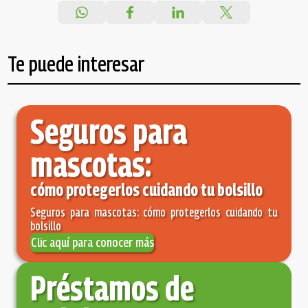
Te puede interesar
Seguros para
mascotas:
cómo protegerlos cuidando tu bolsillo
Seguros para mascotas: cómo protegerlos cuidando tu
bolsillo
Clic aquí para conocer más
Préstamos de