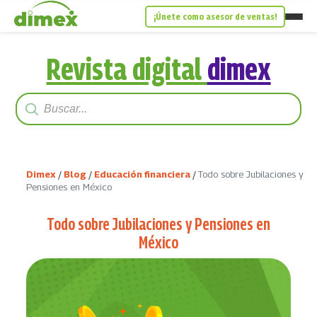
¡Únete como asesor de ventas!
Revista digital
dimex
Dimex
/
Blog
/
Educación financiera
/
Todo sobre Jubilaciones y
Pensiones en México
Todo sobre Jubilaciones y Pensiones en
México