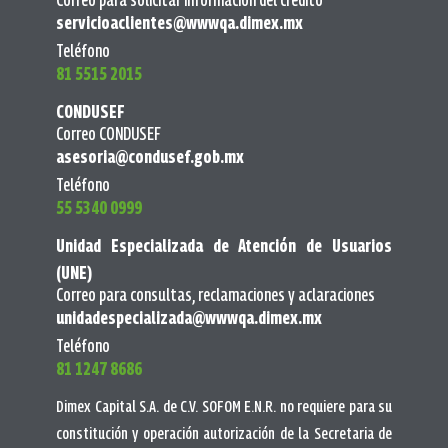
servicioaclientes@wwwqa.dimex.mx
Teléfono
81 5515 2015
CONDUSEF
Correo CONDUSEF
asesoria@condusef.gob.mx
Teléfono
55 5340 0999
Unidad Especializada de Atención de Usuarios
(UNE)
Correo para consultas, reclamaciones y aclaraciones
unidadespecializada@wwwqa.dimex.mx
Teléfono
81 1247 8686
Dimex Capital S.A. de C.V. SOFOM E.N.R. no requiere para su
constitución y operación autorización de la Secretaria de