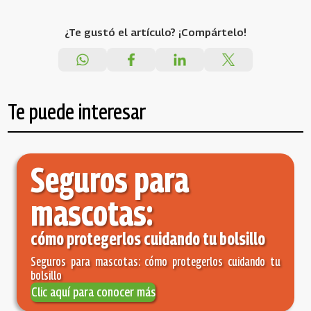
¿Te gustó el artículo? ¡Compártelo!
Te puede interesar
Seguros para
mascotas:
cómo protegerlos cuidando tu bolsillo
Seguros para mascotas: cómo protegerlos cuidando tu
bolsillo
Clic aquí para conocer más