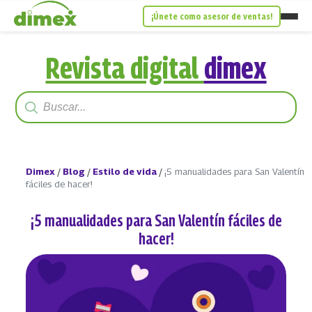
¡Únete como asesor de ventas!
Revista digital
dimex
Dimex
/
Blog
/
Estilo de vida
/
¡5 manualidades para San Valentín
fáciles de hacer!
¡5 manualidades para San Valentín fáciles de
hacer!