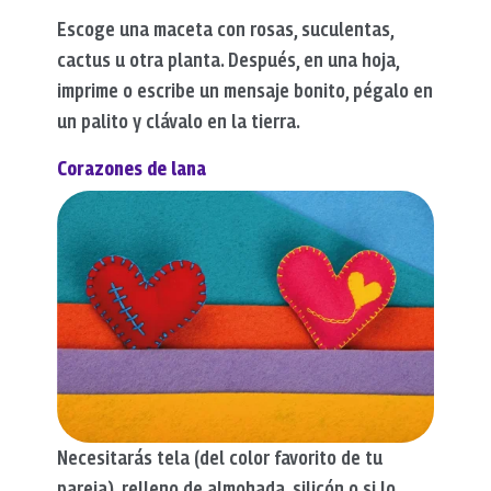
Escoge una maceta con rosas, suculentas,
cactus u otra planta. Después, en una hoja,
imprime o escribe un mensaje bonito, pégalo en
un palito y clávalo en la tierra.
Corazones de lana
Necesitarás tela (del color favorito de tu
pareja), relleno de almohada, silicón o si lo