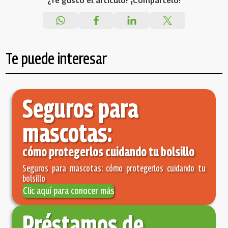
¿Te gustó el artículo? ¡Compártelo!
Te puede interesar
Seguros para
mascotas:
cómo protegerlos cuidando tu bolsillo
Seguros para mascotas: cómo protegerlos cuidando tu
bolsillo
Clic aquí para conocer más
Préstamos de