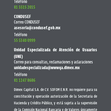
Teléfono
81 5515 2015
CONDUSEF
Correo CONDUSEF
asesoria@condusef.gob.mx
Teléfono
55 5340 0999
Unidad Especializada de Atención de Usuarios
(UNE)
Correo para consultas, reclamaciones y aclaraciones
unidadespecializada@wwwqa.dimex.mx
Teléfono
81 1247 8686
Dimex Capital S.A. de C.V. SOFOM E.N.R. no requiere para su
constitución y operación autorización de la Secretaria de
Hacienda y Crédito Público, y está sujeta a la supervisión
de la Comisión Nacional Bancaria y de Valores únicamente