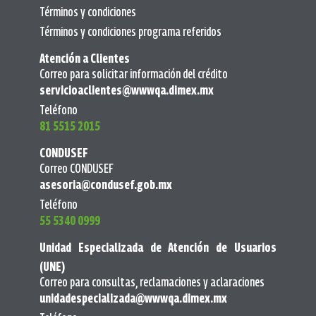
Términos y condiciones
Términos y condiciones programa referidos
Atención a Clientes
Correo para solicitar información del crédito
servicioaclientes@wwwqa.dimex.mx
Teléfono
81 5515 2015
CONDUSEF
Correo CONDUSEF
asesoria@condusef.gob.mx
Teléfono
55 5340 0999
Unidad Especializada de Atención de Usuarios
(UNE)
Correo para consultas, reclamaciones y aclaraciones
unidadespecializada@wwwqa.dimex.mx