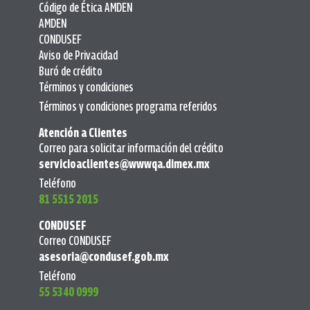
Código de Ética AMDEN
AMDEN
CONDUSEF
Aviso de Privacidad
Buró de crédito
Términos y condiciones
Términos y condiciones programa referidos
Atención a Clientes
Correo para solicitar información del crédito
servicioaclientes@wwwqa.dimex.mx
Teléfono
81 5515 2015
CONDUSEF
Correo CONDUSEF
asesoria@condusef.gob.mx
Teléfono
55 5340 0999