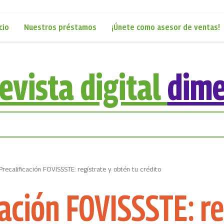
cio
Nuestros préstamos
¡Únete como asesor de ventas!
evista digital
dim
Precalificación FOVISSSTE: regístrate y obtén tu crédito
cación FOVISSSTE: re