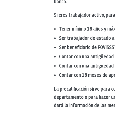
banco.
Si eres trabajador activo, par
Tener mínimo 18 años y má
Ser trabajador de estado a
Ser beneficiario de FOVISSS
Contar con una antigüedad 
Contar con una antigüedad 
Contar con 18 meses de apo
La precalificación sirve para
departamento o para hacer una
dará la información de las me