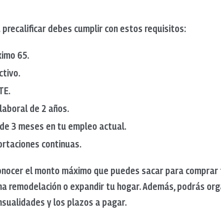
a precalificar debes cumplir con estos requisitos:
ximo 65.
ctivo.
TE.
laboral de 2 años.
de 3 meses en tu empleo actual.
rtaciones continuas.
 conocer el monto máximo que puedes sacar para comprar 
 remodelación o expandir tu hogar. Además, podrás orga
nsualidades y los plazos a pagar.