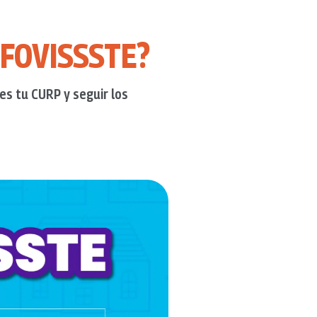
o FOVISSSTE?
 es tu CURP y seguir los