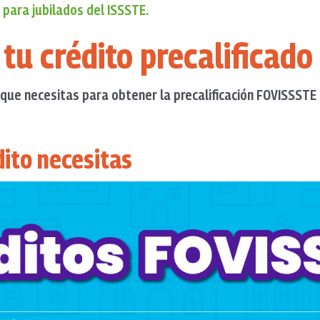
para jubilados del ISSSTE.
tu crédito precalificad
o que necesitas para obtener la precalificación FOVISSSTE
dito necesitas