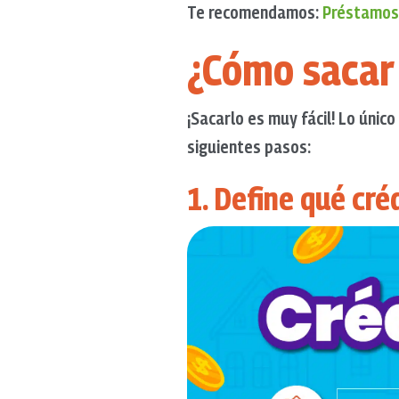
Te recomendamos:
Préstamos 
¿Cómo sacar 
¡Sacarlo es muy fácil! Lo únic
siguientes pasos:
1. Define qué cré