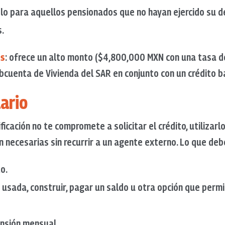
olo para aquellos pensionados que no hayan ejercido su 
s.
os
: ofrece un alto monto ($4,800,000 MXN con una tasa d
bcuenta de Vivienda del SAR en conjunto con un crédito b
lario
ficación no te compromete a solicitar el crédito, utilizar
n necesarias sin recurrir a un agente externo. Lo que deb
to.
 usada, construir, pagar un saldo u otra opción que permi
ensión mensual.