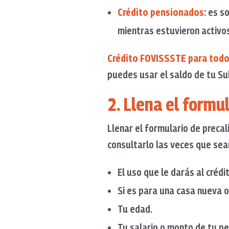
Crédito pensionados
: es s
mientras estuvieron activo
Crédito FOVISSSTE para tod
puedes usar el saldo de tu Su
2. Llena el formu
Llenar el formulario de precali
consultarlo las veces que sea
El uso que le darás al crédi
Si es para una casa nueva o
Tu edad.
Tu salario o monto de tu p