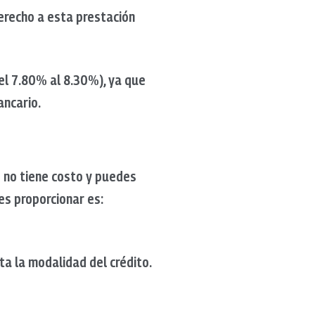
derecho a esta prestación
el 7.80% al 8.30%), ya que
ancario.
lo no tiene costo y puedes
es proporcionar es:
ta la modalidad del crédito.