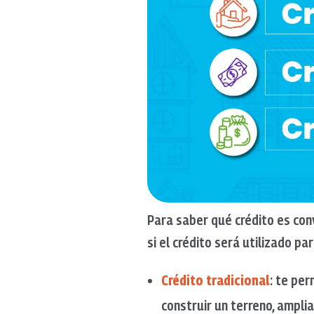
Para saber qué crédito es con
si el crédito será utilizado p
Crédito tradicional
: te pe
construir un terreno, ampli