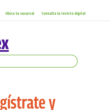
Ubica tu sucursal
Consulta la revista digital
ex
gístrate y