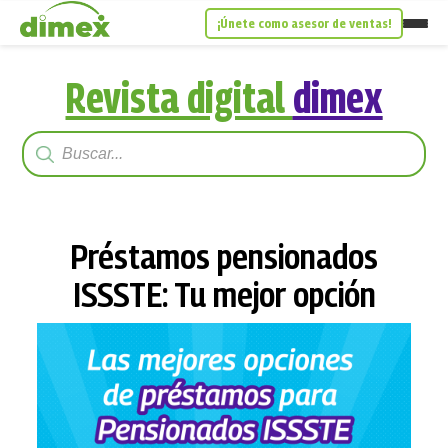
¡Únete como asesor de ventas!
Revista digital
dimex
Préstamos pensionados
ISSSTE: Tu mejor opción