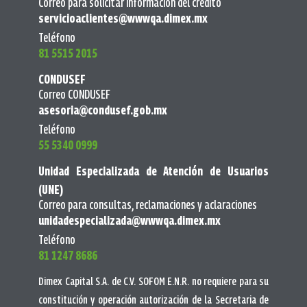
Correo para solicitar información del crédito
servicioaclientes@wwwqa.dimex.mx
Teléfono
81 5515 2015
CONDUSEF
Correo CONDUSEF
asesoria@condusef.gob.mx
Teléfono
55 5340 0999
Unidad Especializada de Atención de Usuarios
(UNE)
Correo para consultas, reclamaciones y aclaraciones
unidadespecializada@wwwqa.dimex.mx
Teléfono
81 1247 8686
Dimex Capital S.A. de C.V. SOFOM E.N.R. no requiere para su
constitución y operación autorización de la Secretaria de