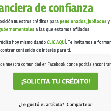
nanciera de confianza
osición nuestros créditos para
pensionados, jubilados
y 
 gubernamentales
a las que estamos afiliados.
 crédito hoy mismo dando
CLIC AQUÍ
. Te invitamos a forma
ontrar contenido de interés para ti.
 de nuestra comunidad en Facebook donde podrás encontrar c
¡SOLICITA TU CRÉDITO!
¿Te gustó el artículo? ¡Compártelo!