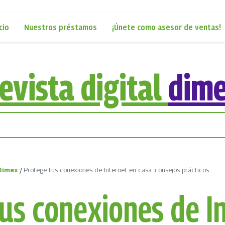
cio
Nuestros préstamos
¡Únete como asesor de ventas!
evista digital
dim
 Dimex
/
Protege tus conexiones de Internet en casa: consejos prácticos
us conexiones de I