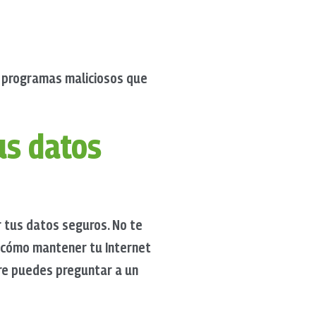
s programas maliciosos que
us datos
 tus datos seguros. No te
 cómo mantener tu Internet
pre puedes preguntar a un