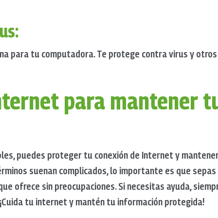
us:
una para tu computadora. Te protege contra virus y otro
nternet para mantener t
les, puedes proteger tu conexión de Internet y mantener
términos suenan complicados, lo importante es que sepas
 que ofrece sin preocupaciones. Si necesitas ayuda, siem
 ¡Cuida tu internet y mantén tu información protegida!