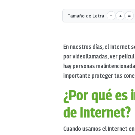
-
+
=
Tamaño de Letra
En nuestros días, el Internet
por videollamadas, ver pelícu
hay personas malintencionadas
importante proteger tus conex
¿Por qué es 
de Internet?
Cuando usamos el Internet en