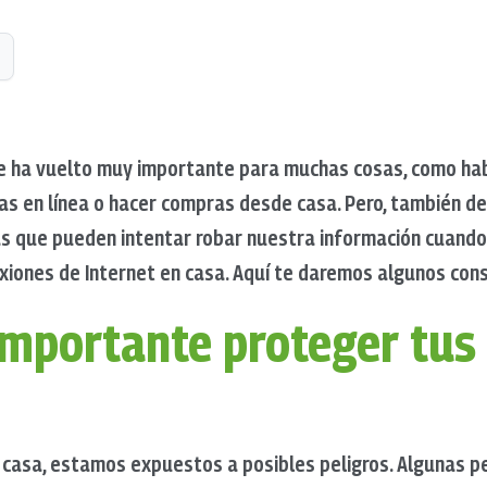
 se ha vuelto muy importante para muchas cosas, como hab
las en línea o hacer compras desde casa. Pero, también 
 que pueden intentar robar nuestra información cuando 
iones de Internet en casa. Aquí te daremos algunos cons
importante proteger tus
 casa, estamos expuestos a posibles peligros. Algunas 