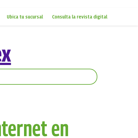
Ubica tu sucursal
Consulta la revista digital
ex
nternet en