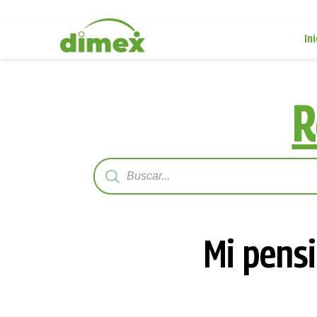
Ini
R
Mi pensi