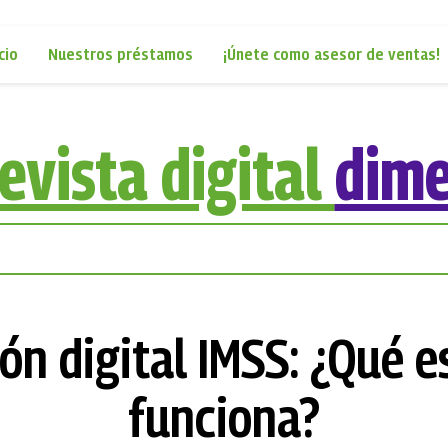
cio
Nuestros préstamos
¡Únete como asesor de ventas!
evista digital
dim
ón digital IMSS: ¿Qué 
funciona?