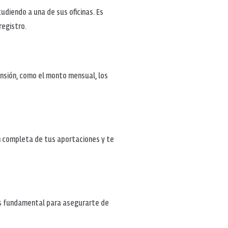
udiendo a una de sus oficinas. Es
registro.
ensión, como el monto mensual, los
ón completa de tus aportaciones y te
es fundamental para asegurarte de