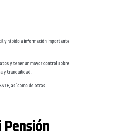
il y rápido a información importante
datos y tener un mayor control sobre
a y tranquilidad.
SSSTE, así como de otras
i Pensión