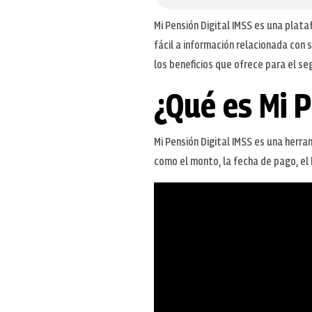
Mi Pensión Digital IMSS es una plata
fácil a información relacionada con 
los beneficios que ofrece para el se
¿Qué es Mi P
Mi Pensión Digital IMSS es una herr
como el monto, la fecha de pago, el 