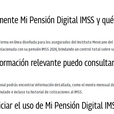
mente Mi Pensión Digital IMSS y qué 
forma en línea diseñada para los asegurados del Instituto Mexicano del 
relacionada con su pensión IMSS 2026, brindando un control total sobre su
nformación relevante puedo consulta
sonal podrás encontrar información detallada, como el monto mensual de 
lado e incluso tu historial de cotizaciones al IMSS.
ciar el uso de Mi Pensión Digital IM