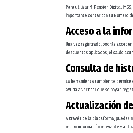
Para utilizar Mi Pensión Digital IMS
importante contar con tu Número de 
Acceso a la info
Una vez registrado, podrás acceder 
descuentos aplicados, el saldo acum
Consulta de hist
La herramienta también te permite co
ayuda a verificar que se hayan regi
Actualización d
A través de la plataforma, puedes 
recibir información relevante y actu