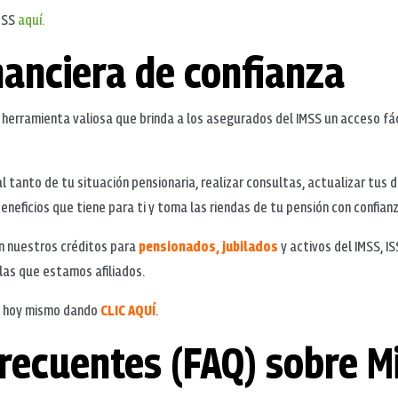
MSS
aquí.
nanciera de confianza
 herramienta valiosa que brinda a los asegurados del IMSS un acceso fác
l tanto de tu situación pensionaria, realizar consultas, actualizar tus 
eneficios que tiene para ti y toma las riendas de tu pensión con confianz
n nuestros créditos para
pensionados, jubilados
y activos del IMSS, I
las que estamos afiliados.
to hoy mismo dando
CLIC AQUÍ
.
recuentes (FAQ) sobre M