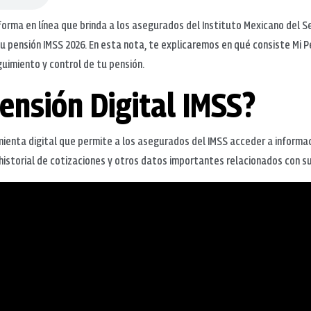
forma en línea que brinda a los asegurados del Instituto Mexicano del S
su pensión IMSS 2026. En esta nota, te explicaremos en qué consiste Mi Pe
guimiento y control de tu pensión.
ensión Digital IMSS?
amienta digital que permite a los asegurados del IMSS acceder a informa
historial de cotizaciones y otros datos importantes relacionados con su