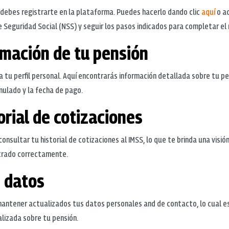
S, debes registrarte en la plataforma. Puedes hacerlo dando clic
aquí
o ac
Seguridad Social (NSS) y seguir los pasos indicados para completar el 
rmación de tu pensión
a tu perfil personal. Aquí encontrarás información detallada sobre tu p
ulado y la fecha de pago.
orial de cotizaciones
nsultar tu historial de cotizaciones al IMSS, lo que te brinda una visi
strado correctamente.
e datos
mantener actualizados tus datos personales and de contacto, lo cual 
alizada sobre tu pensión.