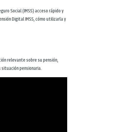
eguro Social (IMSS) acceso rápido y
nsión Digital IMSS, cómo utilizarla y
ción relevante sobre su pensión,
 situación pensionaria.