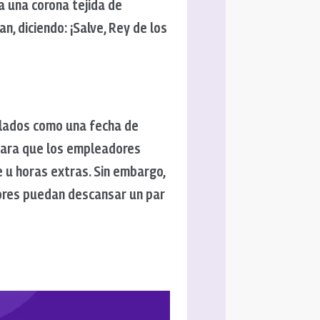
a una corona tejida de
n, diciendo: ¡Salve, Rey de los
plados como una fecha de
 para que los empleadores
e u horas extras. Sin embargo,
ores puedan descansar un par