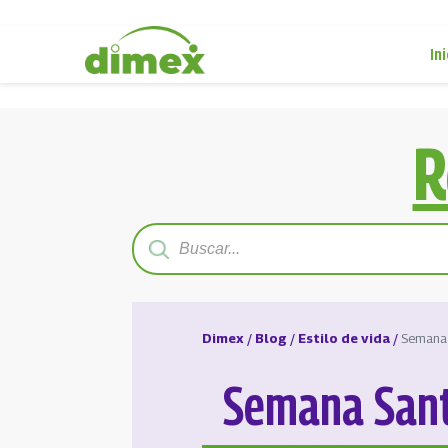
Ini
R
Dimex
/
Blog
/
Estilo de vida
/
Semana 
Semana Santa