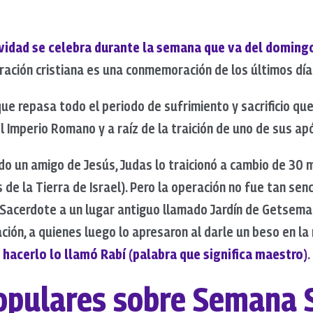
tividad se celebra durante la semana que va del domin
ración cristiana es una conmemoración de los últimos días
que repasa todo el periodo de sufrimiento y sacrificio qu
l Imperio Romano y a raíz de la traición de uno de sus a
o un amigo de Jesús, Judas lo traicionó a cambio de 30 
 de la Tierra de Israel). Pero la operación no fue tan sen
o Sacerdote a un lugar antiguo llamado Jardín de Getseman
ación, a quienes luego lo apresaron al darle un beso en l
hacerlo lo llamó Rabí (palabra que significa maestro)
.
populares sobre Semana 