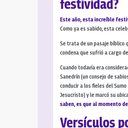
festividad?
Este año, esta increíble fes
Como ya es sabido, esta celeb
Se trata de un pasaje bíblico 
condena que sufrió a cargo de
Cuando todavía era considerad
Sanedrín (un consejo de sabios
conducir a los fieles del Sum
Jesucristo) y le marcó su ubic
saben, es que al momento de 
Versículos 