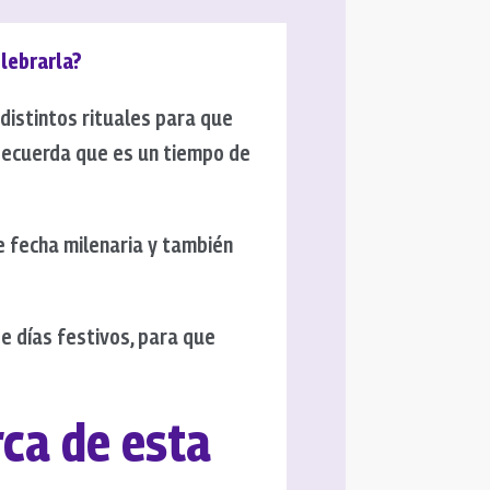
lebrarla?
istintos rituales para que
 Recuerda que es un tiempo de
e fecha milenaria y también
e días festivos, para que
ca de esta