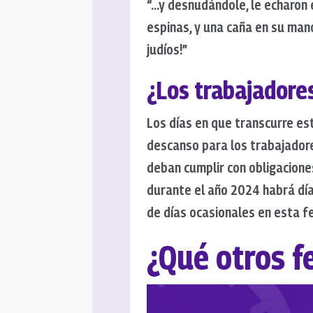
“…y desnudándole, le echaron 
espinas, y una caña en su mano 
judíos!”
¿Los trabajadore
Los días en que transcurre e
descanso para los trabajadore
deban cumplir con obligaciones
durante el año 2024 habrá dí
de días ocasionales en esta f
¿Qué otros f