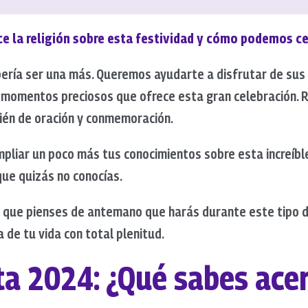
e la religión sobre esta festividad y cómo podemos ce
ría ser una más. Queremos ayudarte a disfrutar de sus d
s momentos preciosos que ofrece esta gran celebración.
ién de oración y conmemoración.
mpliar un poco más tus conocimientos sobre esta increíbl
que quizás no conocías.
a que pienses de antemano que harás durante este tipo d
 de tu vida con total plenitud.
a 2024: ¿Qué sabes acer