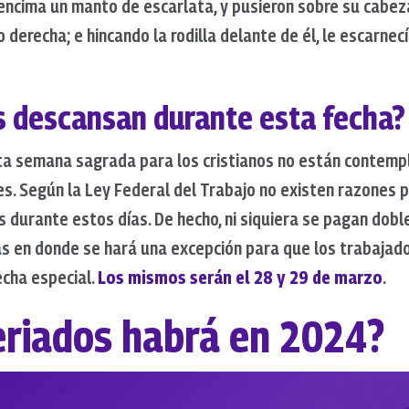
encima un manto de escarlata, y pusieron sobre su cabez
derecha; e hincando la rodilla delante de él, le escarnecía
s descansan durante esta fecha?
sta semana sagrada para los cristianos no están contem
s. Según la Ley Federal del Trabajo no existen razones
 durante estos días. De hecho, ni siquiera se pagan dobl
as en donde se hará una excepción para que los trabajad
echa especial.
Los mismos serán el 28 y 29 de marzo
.
eriados habrá en 2024?