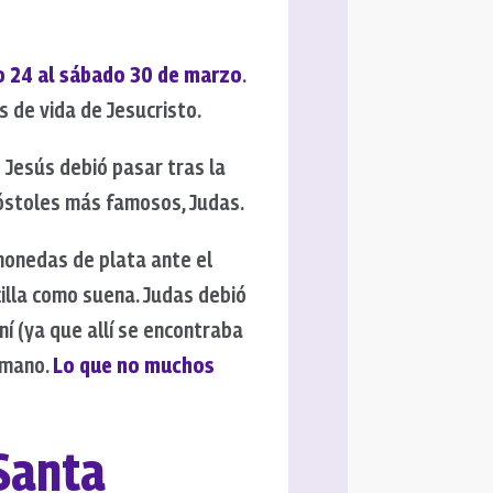
go 24 al sábado 30 de marzo
.
 de vida de Jesucristo.
e Jesús debió pasar tras la
póstoles más famosos, Judas.
monedas de plata ante el
cilla como suena. Judas debió
í (ya que allí se encontraba
a mano.
Lo que no muchos
Santa