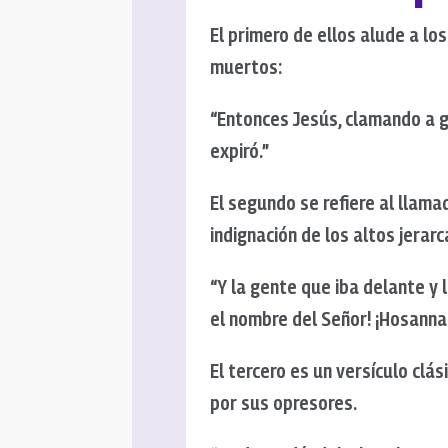
El primero de ellos alude a lo
muertos:
“Entonces Jesús, clamando a gr
expiró.”
El segundo se refiere al llam
indignación de los altos jerarc
“Y la gente que iba delante y 
el nombre del Señor! ¡Hosanna 
El tercero es un versículo clá
por sus opresores.