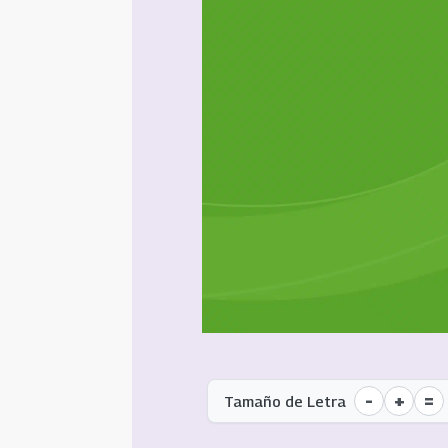
-
+
=
Tamaño de Letra