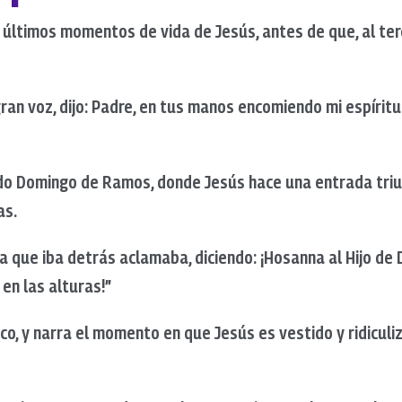
s últimos momentos de vida de Jesús, antes de que, al ter
an voz, dijo: Padre, en tus manos encomiendo mi espíritu.
ado Domingo de Ramos, donde Jesús hace una entrada triun
as.
la que iba detrás aclamaba, diciendo: ¡Hosanna al Hijo de 
en las alturas!”
sico, y narra el momento en que Jesús es vestido y ridicul