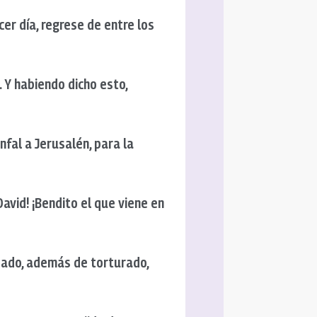
cer día, regrese de entre los
 Y habiendo dicho esto,
fal a Jerusalén, para la
David! ¡Bendito el que viene en
izado, además de torturado,