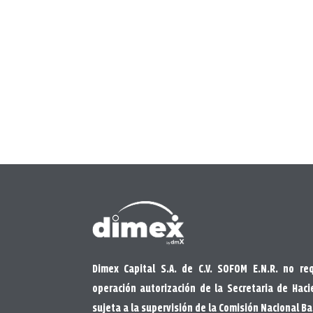
Dimex Capital S.A. de C.V. SOFOM E.N.R. no re
operación autorización de la Secretaria de Haci
sujeta a la supervisión de la Comisión Nacional B