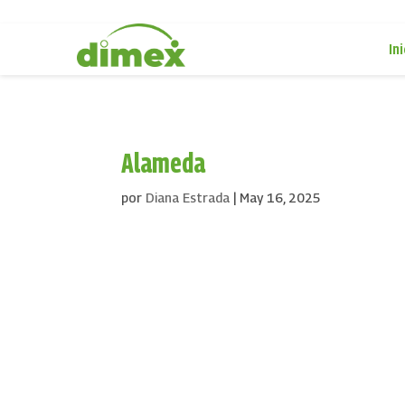
Ini
Alameda
por
Diana Estrada
|
May 16, 2025