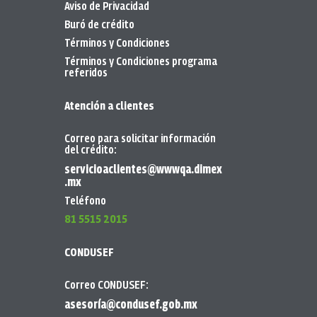
Aviso de Privacidad
Buró de crédito
Términos y Condiciones
Términos y Condiciones programa
referidos
Atención a clientes
Correo para solicitar información
del crédito:
servicioaclientes@wwwqa.dimex
.mx
Teléfono
81 5515 2015
CONDUSEF
Correo CONDUSEF:
asesoría@condusef.gob.mx