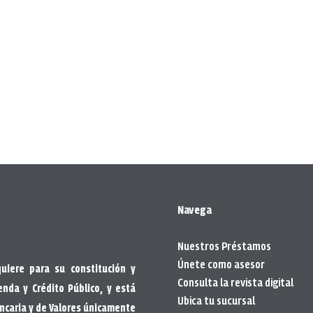
Navega
Nuestros Préstamos
Únete como asesor
quiere para su constitución y
Consulta la revista digital
enda y Crédito Público, y está
Ubica tu sucursal
ancaria y de Valores únicamente