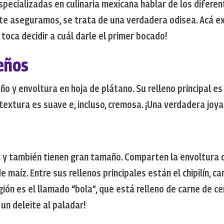
specializadas en culinaria mexicana hablar de los difere
, te aseguramos, se trata de una verdadera odisea. Acá 
 toca decidir a cuál darle el primer bocado!
eños
 y envoltura en hoja de plátano. Su relleno principal es 
textura es suave e, incluso, cremosa. ¡Una verdadera joya
y también tienen gran tamaño. Comparten la envoltura 
 maíz. Entre sus rellenos principales están el chipilín, ca
ón es el llamado “bola”, que está relleno de carne de cer
 un deleite al paladar!