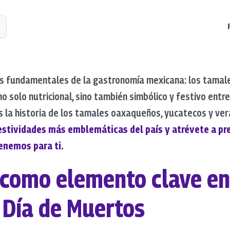
s fundamentales de la gastronomía mexicana: los tamales
no solo nutricional, sino también simbólico y festivo entr
os la historia de los tamales oaxaqueños, yucatecos y ver
festividades más emblemáticas del país y atrévete a pre
enemos para ti.
como elemento clave en 
 Día de Muertos