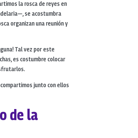
artimos la rosca de reyes en
Candelaria—, se acostumbra
osca organizan una reunión y
nguna! Tal vez por este
echas, es costumbre colocar
sfrutarlos.
 compartimos junto con ellos
o de la