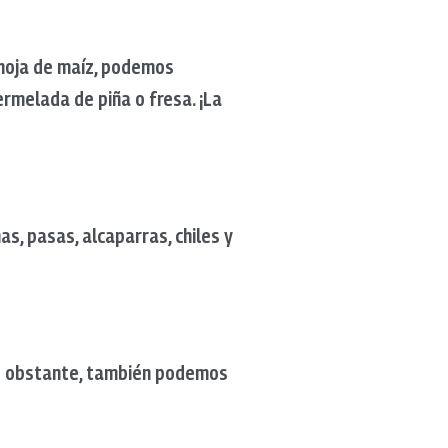
 hoja de maíz, podemos
ermelada de piña o fresa. ¡La
as, pasas, alcaparras, chiles y
 No obstante, también podemos