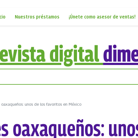
cio
Nuestros préstamos
¡Únete como asesor de ventas!
evista digital
dim
 oaxaqueños: unos de los favoritos en México
s oaxaqueños: unos