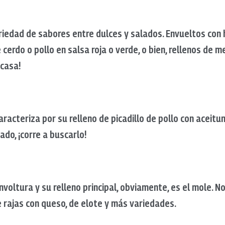
riedad de sabores entre dulces y salados. Envueltos con
cerdo o pollo en salsa roja o verde, o bien, rellenos de m
 casa!
aracteriza por su relleno de picadillo de pollo con aceitun
ado, ¡corre a buscarlo!
nvoltura y su relleno principal, obviamente, es el mole.
e rajas con queso, de elote y más variedades.