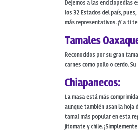
Dejemos a las enciclopedias e
los 32 Estados del país, pues
más representativos. ¡Y a ti te
Tamales
Oaxaqu
Reconocidos por su gran tamaño
carnes como pollo o cerdo. Su 
Chiapanecos
:
La masa está más comprimida 
aunque también usan la hoja de
tamal más popular en esta regi
jitomate y chile. ¡Simplemente