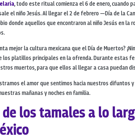
elaria
, todo este ritual comienza el 6 de enero, cuando p
sale el niño Jesús. Al llegar el 2 de febrero —Día de la 
bio donde aquellos que encontraron al niño Jesús en la r
os.
nta mejor la cultura mexicana que el Día de Muertos? ¡Ni
 los platillos principales en la ofrenda. Durante estas f
stros muertos, para que ellos al llegar a casa puedan di
stramos el amor que sentimos hacia nuestros difuntos y
uestras mañanas y noches en familia.
 de los tamales a lo larg
México