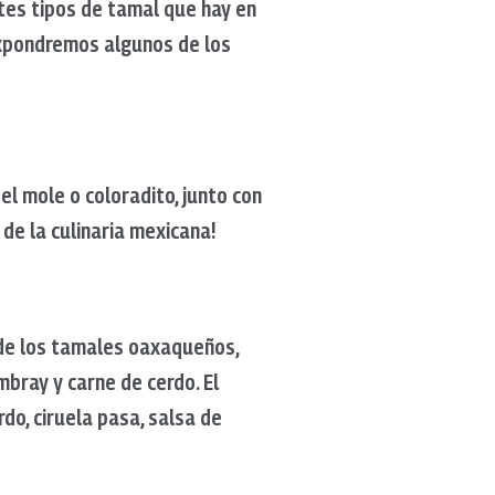
ntes tipos de tamal que hay en
expondremos algunos de los
el mole o coloradito, junto con
 de la culinaria mexicana!
de los tamales oaxaqueños,
mbray y carne de cerdo. El
do, ciruela pasa, salsa de