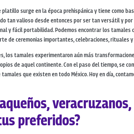
latillo surge en la época prehispánica y tiene como ba
sido tan valioso desde entonces por ser tan versátil y po
onal y fácil portabilidad. Podemos encontrar los tamales
rte de ceremonias importantes, celebraciones, rituales y
es, los tamales experimentaron aún más transformacione
opios de aquel continente. Con el paso del tiempo, se com
e tamales que existen en todo México. Hoy en día, contam
aqueños, veracruzanos,
tus preferidos?