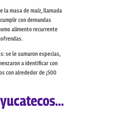
se la masa de maíz, llamada
r cumplir con demandas
 como alimento recurrente
 ofrendas.
s: se le sumaron especias,
enzaron a identificar con
os con alrededor de ¡500
 yucatecos…